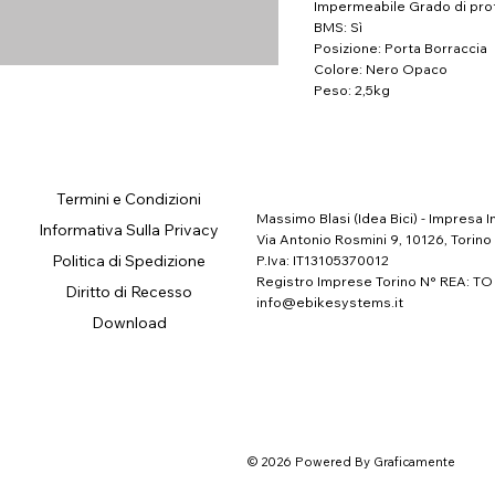
Impermeabile Grado di pro
BMS: Sì
Posizione: Porta Borraccia
Colore: Nero Opaco
Peso: 2,5kg
Termini e Condizioni
Massimo Blasi (Idea Bici) - Impresa I
Informativa Sulla Privacy
Via Antonio Rosmini 9, 10126, Torino
Politica di Spedizione
P.Iva: IT13105370012
Registro Imprese Torino N° REA: TO
Diritto di Recesso
info@ebikesystems.it
Download
© 2026 Powered By Graficamente