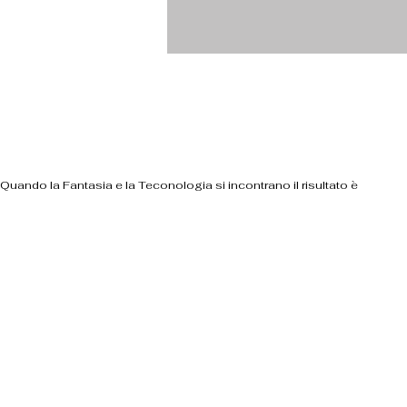
Quando la Fantasia e la Teconologia si incontrano il risultato è