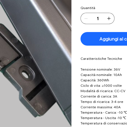
Quantità
Aggiungi al c
Caratteristiche Tecniche
Tensione nominale: 36V
Capacità nominale: 10Ah
Capacità: 360Wh
Ciclo di vita: ≥1000 volte
Modalità di ricarica: CC-CV
Corrente di carica: 3A
Tempo di ricarica: 3-4 ore
Corrente massima: 40A
Temperatura - Carica: -10 
Temperatura - Uscita -10 ℃
Temperatura di conservazi