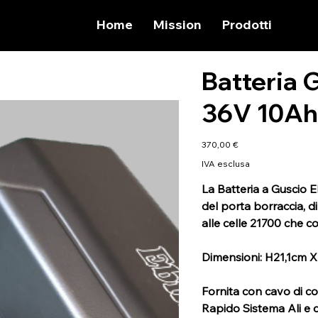
Home
Mission
Prodotti
Batteria G
36V 10A
Prezzo
370,00 €
IVA esclusa
La Batteria a Guscio E
del porta borraccia, d
alle celle 21700 che 
Dimensioni: H21,1cm 
Fornita con cavo di 
Rapido Sistema Ali e 